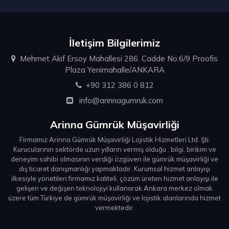
İletişim Bilgilerimiz
Mehmet Akif Ersoy Mahallesi 286. Cadde No:6/9 Proofis
Plaza Yenimahalle/ANKARA
+90 312 386 0 812
info@arinnagumruk.com
Arinna Gümrük Müşavirliği
Firmamız Arinna Gümrük Müşavirliği Lojistik Hizmetleri Ltd. Şti.
Kurucularının sektörde uzun yılların vermiş olduğu ; bilgi, birikim ve
deneyim sahibi olmasının verdiği özgüven ile gümrük müşavirliği ve
dış ticaret danışmanlığı yapmaktadır. Kurumsal hizmet anlayışı
ilkesiyle yönetilen firmamız kaliteli, çözüm üreten hizmet anlayışı ile
gelişen ve değişen teknolojiyi kullanarak Ankara merkez olmak
üzere tüm Türkiye de gümrük müşavirliği ve lojistik alanlarında hizmet
vermektedir.