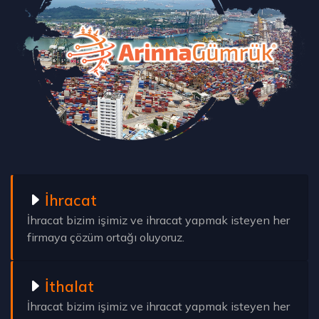
İhracat
İhracat bizim işimiz ve ihracat yapmak isteyen her
firmaya çözüm ortağı oluyoruz.
İthalat
İhracat bizim işimiz ve ihracat yapmak isteyen her