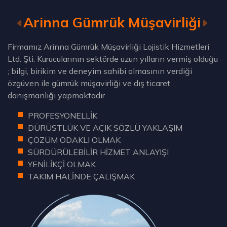
Arinna Gümrük Müşavirliği
Firmamız Arinna Gümrük Müşavirliği Lojistik Hizmetleri
Ltd. Şti. Kurucularının sektörde uzun yılların vermiş olduğu
; bilgi, birikim ve deneyim sahibi olmasının verdiği
özgüven ile gümrük müşavirliği ve dış ticaret
danışmanlığı yapmaktadır.
PROFESYONELLİK
DÜRÜSTLÜK VE AÇIK SÖZLÜ YAKLAŞIM
ÇÖZÜM ODAKLI OLMAK
SÜRDÜRÜLEBİLİR HİZMET ANLAYIŞI
YENİLİKÇİ OLMAK
TAKIM HALİNDE ÇALIŞMAK