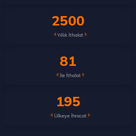
2500
Yıllık İthalat
81
İle İthalat
195
Ülkeye İhracat