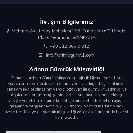
İletişim Bilgilerimiz
Mehmet Akif Ersoy Mahallesi 286. Cadde No:6/9 Proofis
Plaza Yenimahalle/ANKARA
+90 312 386 0 812
info@arinnagumruk.com
Arinna Gümrük Müşavirliği
Firmamız Arinna Gümrük Müşavirliği Lojistik Hizmetleri Ltd. Şti.
Kurucularının sektörde uzun yılların vermiş olduğu ; bilgi, birikim ve
deneyim sahibi olmasının verdiği özgüven ile gümrük müşavirliği ve
dış ticaret danışmanlığı yapmaktadır. Kurumsal hizmet anlayışı
ilkesiyle yönetilen firmamız kaliteli, çözüm üreten hizmet anlayışı ile
gelişen ve değişen teknolojiyi kullanarak Ankara merkez olmak
üzere tüm Türkiye de gümrük müşavirliği ve lojistik alanlarında hizmet
vermektedir.