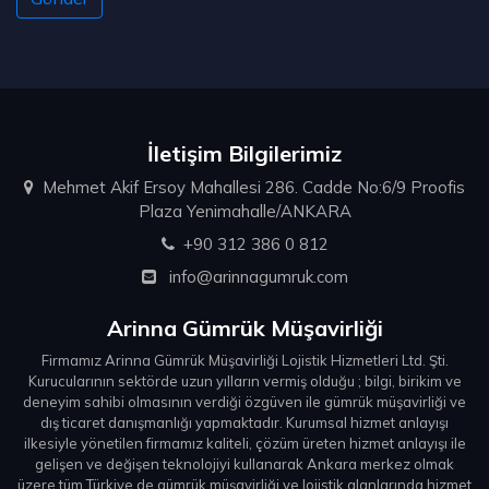
İletişim Bilgilerimiz
Mehmet Akif Ersoy Mahallesi 286. Cadde No:6/9 Proofis
Plaza Yenimahalle/ANKARA
+90 312 386 0 812
info@arinnagumruk.com
Arinna Gümrük Müşavirliği
Firmamız Arinna Gümrük Müşavirliği Lojistik Hizmetleri Ltd. Şti.
Kurucularının sektörde uzun yılların vermiş olduğu ; bilgi, birikim ve
deneyim sahibi olmasının verdiği özgüven ile gümrük müşavirliği ve
dış ticaret danışmanlığı yapmaktadır. Kurumsal hizmet anlayışı
ilkesiyle yönetilen firmamız kaliteli, çözüm üreten hizmet anlayışı ile
gelişen ve değişen teknolojiyi kullanarak Ankara merkez olmak
üzere tüm Türkiye de gümrük müşavirliği ve lojistik alanlarında hizmet