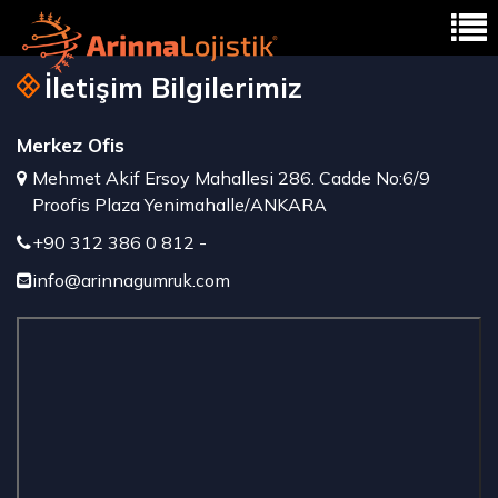
İletişim Bilgilerimiz
Merkez Ofis
Mehmet Akif Ersoy Mahallesi 286. Cadde No:6/9
Proofis Plaza Yenimahalle/ANKARA
+90 312 386 0 812 -
info@arinnagumruk.com